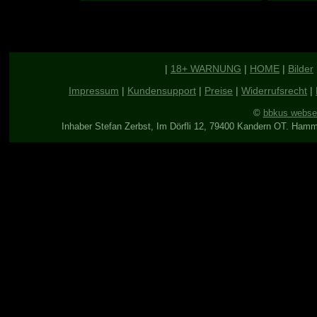
|
18+ WARNUNG
|
HOME
|
Bilder
Impressum
|
Kundensupport
|
Preise
|
Widerrufsrecht
|
©
bbkus webse
Inhaber Stefan Zerbst, Im Dörfli 12, 79400 Kandern OT. Ham