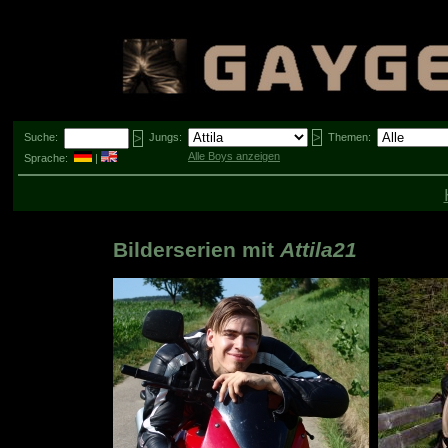
Suche:
Jungs:
Themen:
Alle Boys anzeigen
Sprache:
|
Bilderserien mit
Attila21