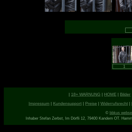
|
18+ WARNUNG
|
HOME
|
Bilder
Impressum
|
Kundensupport
|
Preise
|
Widerrufsrecht
|
©
bbkus webse
Inhaber Stefan Zerbst, Im Dörfli 12, 79400 Kandern OT. Ham